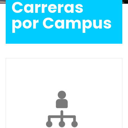
Carreras
por Campus