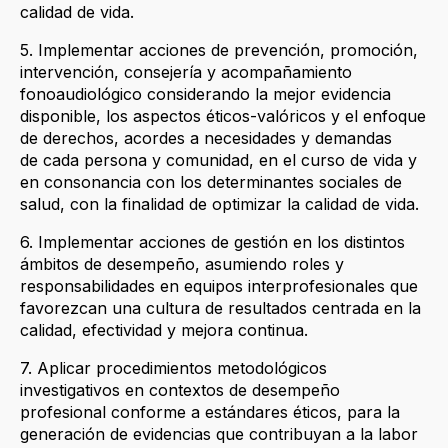
calidad de vida.
5. Implementar acciones de prevención, promoción,
intervención, consejería y acompañamiento
fonoaudiológico considerando la mejor evidencia
disponible, los aspectos éticos-valóricos y el enfoque
de derechos, acordes a necesidades y demandas
de cada persona y comunidad, en el curso de vida y
en consonancia con los determinantes sociales de
salud, con la finalidad de optimizar la calidad de vida.
6. Implementar acciones de gestión en los distintos
ámbitos de desempeño, asumiendo roles y
responsabilidades en equipos interprofesionales que
favorezcan una cultura de resultados centrada en la
calidad, efectividad y mejora continua.
7. Aplicar procedimientos metodológicos
investigativos en contextos de desempeño
profesional conforme a estándares éticos, para la
generación de evidencias que contribuyan a la labor