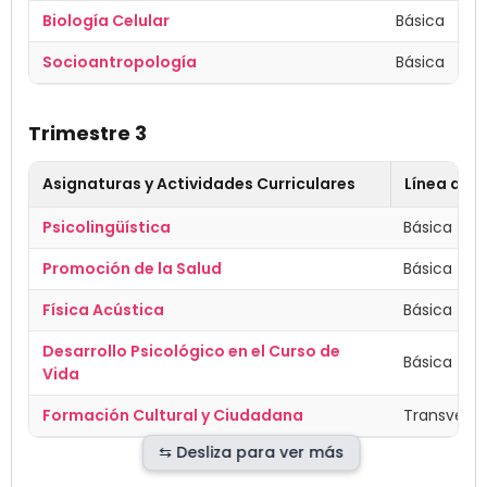
Biología Celular
Básica
Socioantropología
Básica
Trimestre 3
Asignaturas y Actividades Curriculares
Línea de 
Psicolingüística
Básica
Promoción de la Salud
Básica
Física Acústica
Básica
Desarrollo Psicológico en el Curso de
Básica
Vida
Formación Cultural y Ciudadana
Transversa