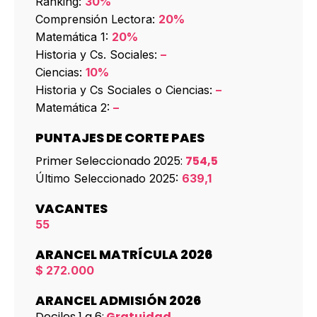
Ranking:
30%
Comprensión Lectora:
20%
Matemática 1:
20%
Historia y Cs. Sociales:
–
Ciencias:
10%
Historia y Cs Sociales o Ciencias:
–
Matemática 2:
–
PUNTAJES DE CORTE PAES
Primer Seleccionado 2025:
754,5
Último Seleccionado 2025:
639,1
VACANTES
55
ARANCEL MATRÍCULA 2026
$ 272.000
ARANCEL ADMISIÓN 2026
Deciles 1 a 6:
Gratuidad