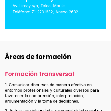
Av. Lircay s/n, Talca, Maule
Teléfono: 71-2201632, Anexo 2632
Áreas de formación
Formación transversal
1. Comunicar discursos de manera efectiva en
entornos profesionales y culturales diversos para
favorecer la comprensión, interpretación,
argumentación y la toma de decisiones.
2. Actuar con integridad y responsabilidad social en