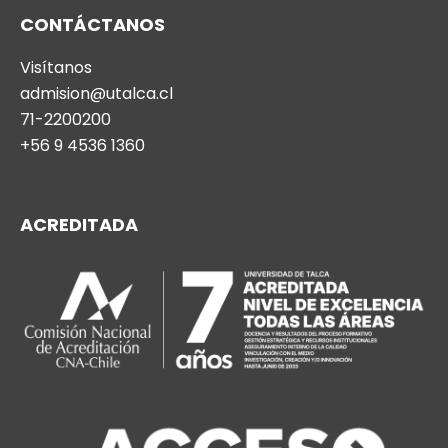
CONTÁCTANOS
Visítanos
admision@utalca.cl
71-2200200
+56 9 4536 1360
ACREDITADA