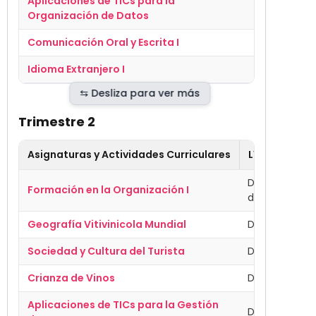
Aplicaciones de TICs para la
Disciplinar
Organización de Datos
Comunicación Oral y Escrita I
Fundament
Idioma Extranjero I
Fundament
Trimestre 2
Asignaturas y Actividades Curriculares
Línea de For
Desempeño I
Formación en la Organización I
de Competen
Geografía Vitivinicola Mundial
Disciplinar
Sociedad y Cultura del Turista
Disciplinar
Crianza de Vinos
Disciplinar
Aplicaciones de TICs para la Gestión
Disciplinar