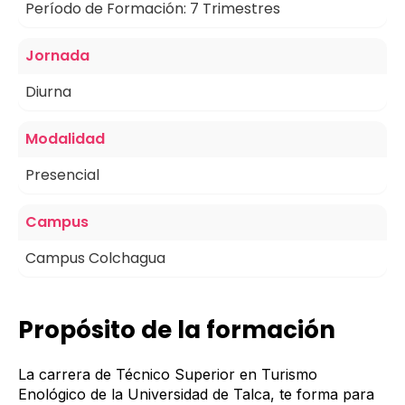
with
Período de Formación: 7 Trimestres
the
content.
Jornada
Diurna
Modalidad
Presencial
Campus
Campus Colchagua
Propósito de la formación
La carrera de Técnico Superior en Turismo
Enológico de la Universidad de Talca, te forma para