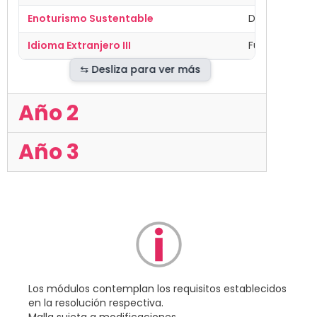
Enoturismo Sustentable
Disciplinar
Idioma Extranjero III
Fundamental
Año 2
Año 3
Los módulos contemplan los requisitos establecidos
en la resolución respectiva.
Malla sujeta a modificaciones.