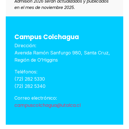
Admisión 2026 serán actualizados y publicados
en el mes de noviembre 2025.
Campus Colchagua
Dirección:
Avenida Ramón Sanfurgo 980, Santa Cruz,
Región de O’Higgins
Teléfonos:
(72) 282 5330
(72) 282 5340
Correo electrónico:
campuscolchagua@utalca.cl