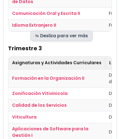
de Datos
Comunicación Oral y Escrita II
Fundamental
Idioma Extranjero II
Fundamental
Trimestre 3
Asignaturas y Actividades Curriculares
Línea de For
Desempeño I
Formación en la Organización II
de competen
Zonificación Vitivinicola
Disciplinar
Calidad de los Servicios
Disciplinar
Viticultura
Disciplinar
Aplicaciones de Software para la
Disciplinar
Gestión I