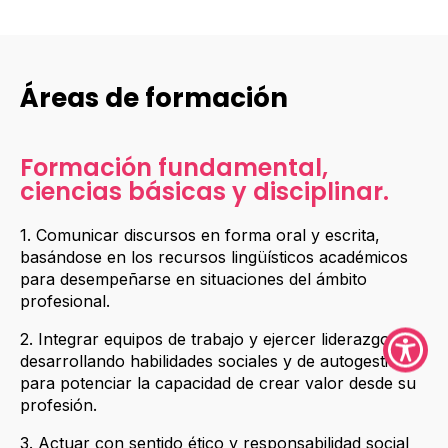
Áreas de formación
Formación fundamental,
ciencias básicas y disciplinar.
1. Comunicar discursos en forma oral y escrita,
basándose en los recursos lingüísticos académicos
para desempeñarse en situaciones del ámbito
profesional.
2. Integrar equipos de trabajo y ejercer liderazgo,
desarrollando habilidades sociales y de autogestión,
para potenciar la capacidad de crear valor desde su
profesión.
3. Actuar con sentido ético y responsabilidad social