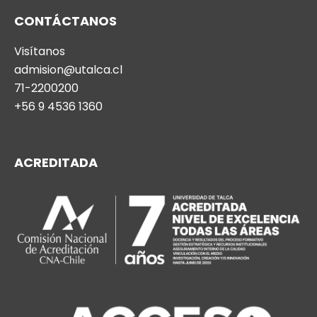
CONTÁCTANOS
Visítanos
admision@utalca.cl
71-2200200
+56 9 4536 1360
ACREDITADA