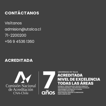
CONTÁCTANOS
Visítanos
admision@utalca.cl
71-2200200
+56 9 4536 1360
ACREDITADA