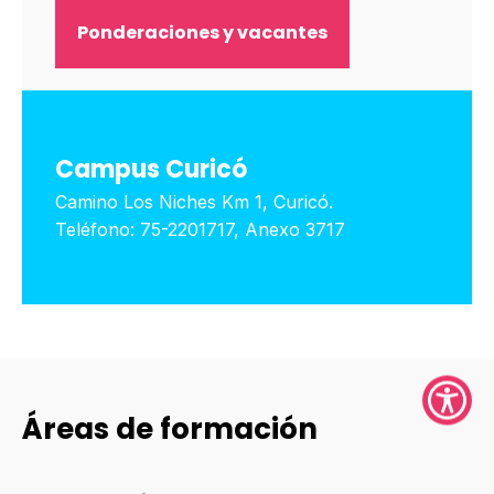
Ponderaciones y vacantes
Campus Curicó
Camino Los Niches Km 1, Curicó.
Teléfono: 75-2201717, Anexo 3717
Áreas de formación