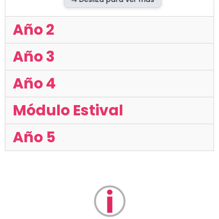
Año 2
Año 3
Año 4
Módulo Estival
Año 5