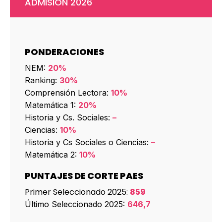
ADMISIÓN 2026
PONDERACIONES
NEM:
20%
Ranking:
30%
Comprensión Lectora:
10%
Matemática 1:
20%
Historia y Cs. Sociales:
–
Ciencias:
10%
Historia y Cs Sociales o Ciencias:
–
Matemática 2:
10%
PUNTAJES DE CORTE PAES
Primer Seleccionado 2025:
859
Último Seleccionado 2025:
646,7