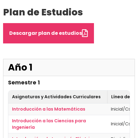
Plan de Estudios
Descargar plan de estudios
Año 1
Semestre 1
Asignaturas y Actividades Curriculares
Línea de F
Introducción a las Matemáticas
Inicial/Cs. B
Introducción a las Ciencias para
Inicial/Cs. B
Ingeniería