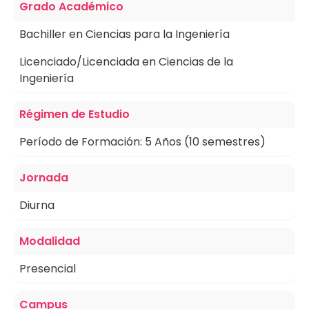
with
Grado Académico
the
Bachiller en Ciencias para la Ingeniería
content.
Licenciado/Licenciada en Ciencias de la
Ingeniería
Régimen de Estudio
Período de Formación: 5 Años (10 semestres)
Jornada
Diurna
Modalidad
Presencial
Campus