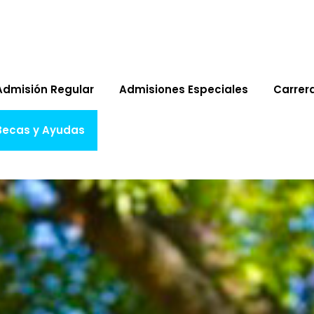
Admisión Regular
Admisiones Especiales
Carrer
Becas y Ayudas