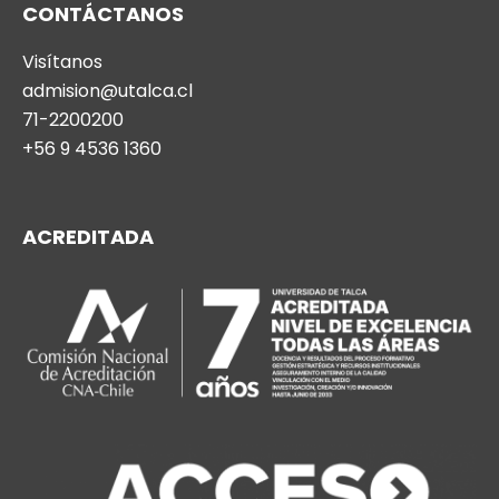
CONTÁCTANOS
Visítanos
admision@utalca.cl
71-2200200
+56 9 4536 1360
ACREDITADA