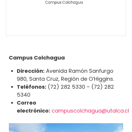
Campus Colchagua
Dirección:
Avenida Ramón Sanfurgo
980, Santa Cruz, Región de O’Higgins.
Teléfonos:
(72) 282 5330 – (72) 282
5340
Correo
electrónico:
campuscolchagua@utalca.cl