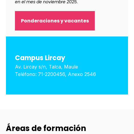
en el mes de noviembre 2025.
Ponderaciones y vacantes
Campus Lircay
Av. Lircay s/n, Talca, Maule
Teléfono: 71-2200456, Anexo 2546
Áreas de formación