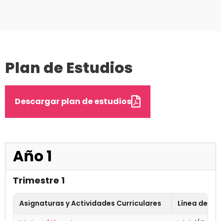
Plan de Estudios
Descargar plan de estudios
Año 1
Trimestre 1
Asignaturas y Actividades Curriculares
Línea de Fo