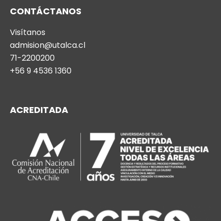
CONTÁCTANOS
Visítanos
admision@utalca.cl
71-2200200
+56 9 4536 1360
ACREDITADA