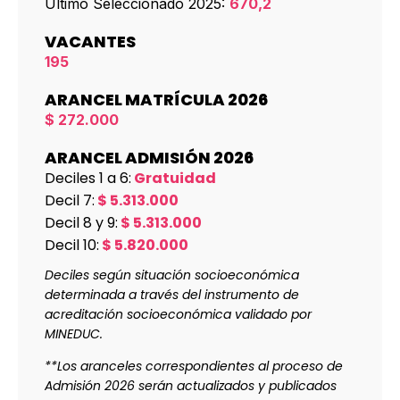
Último Seleccionado 2025:
670,2
VACANTES
195
ARANCEL MATRÍCULA 2026
$ 272.000
ARANCEL ADMISIÓN 2026
Deciles 1 a 6:
Gratuidad
Decil 7:
$ 5.313.000
Decil 8 y 9:
$ 5.313.000
Decil 10:
$ 5.820.000
Deciles según situación socioeconómica
determinada a través del instrumento de
acreditación socioeconómica validado por
MINEDUC.
**Los aranceles correspondientes al proceso de
Admisión 2026 serán actualizados y publicados