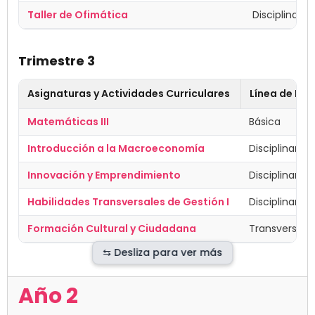
Taller de Ofimática
Disciplinar
Trimestre 3
Asignaturas y Actividades Curriculares
Línea de Fo
Matemáticas III
Básica
Introducción a la Macroeconomía
Disciplinar
Innovación y Emprendimiento
Disciplinar/T
Habilidades Transversales de Gestión I
Disciplinar/T
Formación Cultural y Ciudadana
Transversal
Año 2