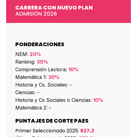
CARRERA CON NUEVO PLAN
ADMISIÓN 2026
PONDERACIONES
NEM:
20%
Ranking:
30%
Comprensión Lectora:
10%
Matemática 1:
30%
Historia y Cs. Sociales:
–
Ciencias:
–
Historia y Cs Sociales o Ciencias:
10%
Matemática 2:
–
PUNTAJES DE CORTE PAES
Primer Seleccionado 2025:
927,2