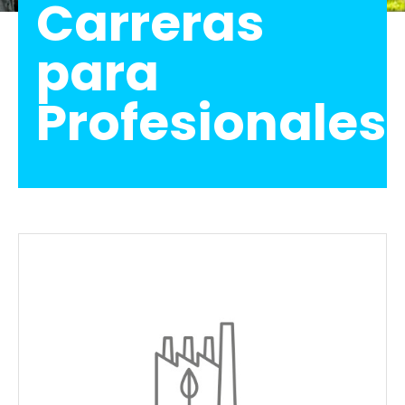
Carreras
para
Profesionales