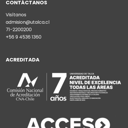
CONTÁCTANOS
Visítanos
admision@utalca.cl
71-2200200
+56 9 4536 1360
ACREDITADA