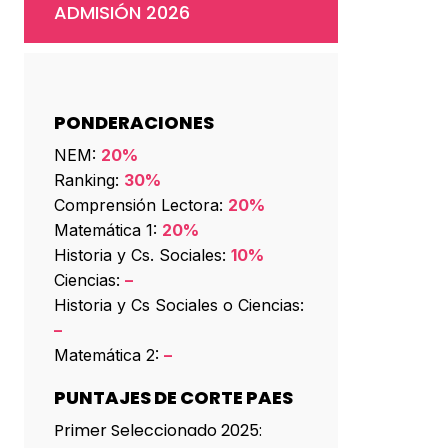
ADMISIÓN 2026
PONDERACIONES
NEM:
20%
Ranking:
30%
Comprensión Lectora:
20%
Matemática 1:
20%
Historia y Cs. Sociales:
10%
Ciencias:
–
Historia y Cs Sociales o Ciencias:
–
Matemática 2:
–
PUNTAJES DE CORTE PAES
Primer Seleccionado 2025: