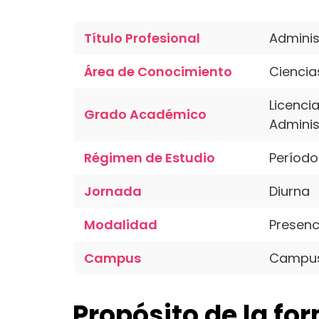
Título Profesional
Adminis
Área de Conocimiento
Ciencia
Licencia
Grado Académico
Adminis
Régimen de Estudio
Período
Jornada
Diurna
Modalidad
Presenc
Campus
Campus
Propósito de la fo