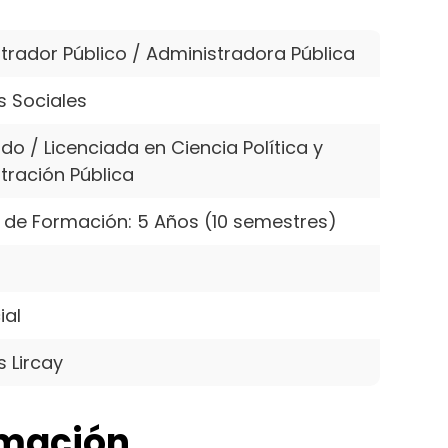
trador Público / Administradora Pública
s Sociales
do / Licenciada en Ciencia Política y
tración Pública
 de Formación: 5 Años (10 semestres)
ial
 Lircay
rmación