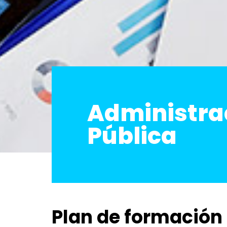
Administra
Pública
Plan de formación