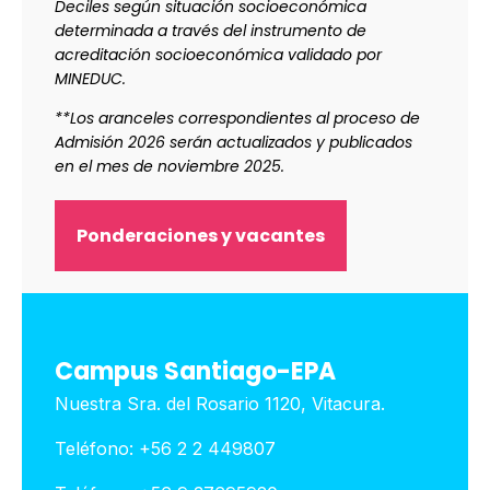
Deciles según situación socioeconómica
determinada a través del instrumento de
acreditación socioeconómica validado por
MINEDUC.
**Los aranceles correspondientes al proceso de
Admisión 2026 serán actualizados y publicados
en el mes de noviembre 2025.
Ponderaciones y vacantes
Campus Santiago-EPA
Nuestra Sra. del Rosario 1120, Vitacura.
Teléfono: +56 2 2 449807