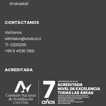
Gratuidad
CONTÁCTANOS
Visítanos
admision@utalca.cl
71-2200200
+56 9 4536 1360
ACREDITADA