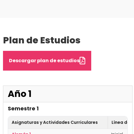
Plan de Estudios
Descargar plan de estudios
Año 1
Semestre 1
Asignaturas y Actividades Curriculares
Línea de 