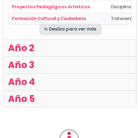
Proyectos Pedagógicos Artísticos
Disciplinar/
Formación Cultural y Ciudadana
Transversal
Año 2
Año 3
Año 4
Año 5