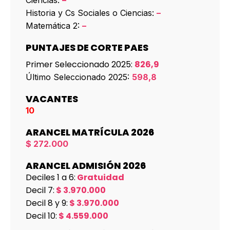
Historia y Cs Sociales o Ciencias:
–
Matemática 2:
–
PUNTAJES DE CORTE PAES
Primer Seleccionado 2025:
826,9
Último Seleccionado 2025:
598,8
VACANTES
10
ARANCEL MATRÍCULA 2026
$ 272.000
ARANCEL ADMISIÓN 2026
Deciles 1 a 6:
Gratuidad
Decil 7:
$
3.970.000
Decil 8 y 9:
$
3.970.000
Decil 10:
$
4.559.000