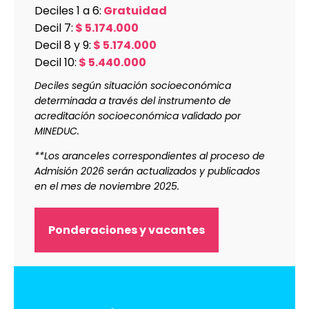
Deciles 1 a 6:
Gratuidad
Decil 7:
$ 5.174.000
Decil 8 y 9:
$ 5.174.000
Decil 10:
$ 5.440.000
Deciles según situación socioeconómica
determinada a través del instrumento de
acreditación socioeconómica validado por
MINEDUC.
**Los aranceles correspondientes al proceso de
Admisión 2026 serán actualizados y publicados
en el mes de noviembre 2025.
Ponderaciones y vacantes