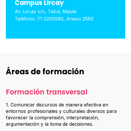
Campus Lircay
Av. Lircay s/n, Talca, Maule
Teléfono: 71-2200580, Anexo 2580
Áreas de formación
Formación transversal
1. Comunicar discursos de manera efectiva en
entornos profesionales y culturales diversos para
favorecer la comprensión, interpretación,
argumentación y la toma de decisiones.