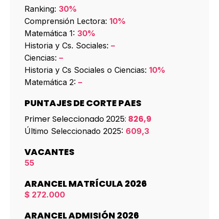
Ranking:
30%
Comprensión Lectora:
10%
Matemática 1:
30%
Historia y Cs. Sociales:
–
Ciencias:
–
Historia y Cs Sociales o Ciencias:
10%
Matemática 2:
–
PUNTAJES DE CORTE PAES
Primer Seleccionado 2025:
826,9
Último Seleccionado 2025:
609,3
VACANTES
55
ARANCEL MATRÍCULA 2026
$ 272.000
ARANCEL ADMISIÓN 2026