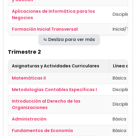
Aplicaciones de Informática para los
Disciplinar
Negocios
Formación Inicial Transversal
Inicial/Tra
Trimestre 2
Asignaturas y Actividades Curriculares
Línea de 
Matemáticas II
Básica
Metodologías Contables Específicas I
Disciplinar
Introducción al Derecho de las
Disciplinar
Organizaciones
Administración
Básica
Fundamentos de Economía
Básica