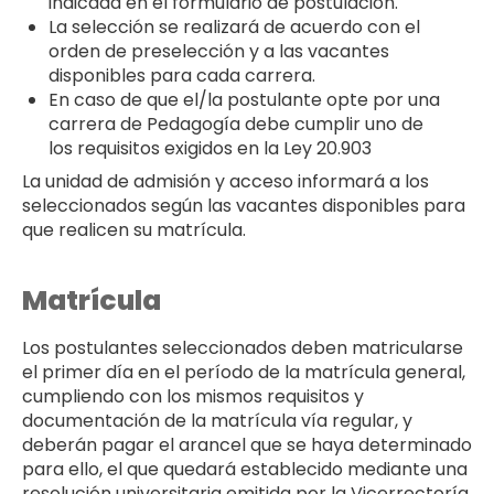
indicada en el formulario de postulación.
La selección se realizará de acuerdo con el
orden de preselección y a las vacantes
disponibles para cada carrera.
En caso de que el/la postulante opte por una
carrera de Pedagogía debe cumplir uno de
los requisitos exigidos en la Ley 20.903
La unidad de admisión y acceso informará a los
seleccionados según las vacantes disponibles para
que realicen su matrícula.
Matrícula
Los postulantes seleccionados deben matricularse
el primer día en el período de la matrícula general,
cumpliendo con los mismos requisitos y
documentación de la matrícula vía regular, y
deberán pagar el arancel que se haya determinado
para ello, el que quedará establecido mediante una
resolución universitaria emitida por la Vicerrectoría