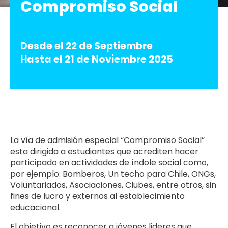
Compromiso Social
Desde el 22 de Septiembre
Hasta el 21 de Noviembre 2025
La vía de admisión especial “Compromiso Social”
esta dirigida a estudiantes que acrediten hacer
participado en actividades de índole social como,
por ejemplo: Bomberos, Un techo para Chile, ONGs,
Voluntariados, Asociaciones, Clubes, entre otros, sin
fines de lucro y externos al establecimiento
educacional.
El objetivo es reconocer a jóvenes lideres que