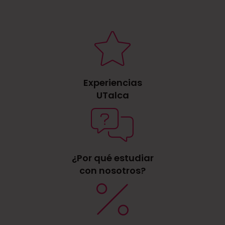
Experiencias
UTalca
¿Por qué estudiar
con nosotros?