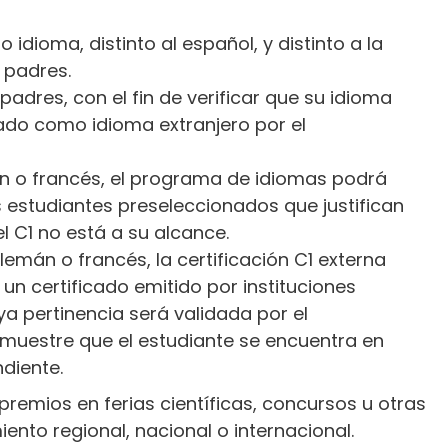
 idioma, distinto al español, y distinto a la
 padres.
padres, con el fin de verificar que su idioma
cado como idioma extranjero por el
án o francés, el programa de idiomas podrá
s estudiantes preseleccionados que justifican
vel C1 no está a su alcance.
alemán o francés, la certificación C1 externa
 un certificado emitido por instituciones
a pertinencia será validada por el
uestre que el estudiante se encuentra en
ndiente.
premios en ferias científicas, concursos u otras
ento regional, nacional o internacional.