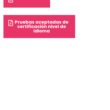
Pruebas aceptadas de
certificación nivel de
idioma