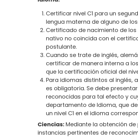
Certificar nivel C1 para un segundo
lengua materna de alguno de los
Certificado de nacimiento de los 
nativo no coincida con el certifi
postulante.
Cuando se trate de inglés, alem
certificar de manera interna a lo
que la certificación oficial del ni
Para idiomas distintos al inglés, 
es obligatoria. Se debe presentar
reconocidas para tal efecto y cuy
departamento de Idioma, que dem
un nivel C1 en el idioma correspo
Ciencias:
Mediante la obtención de 
instancias pertinentes de reconocimi