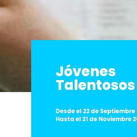
Jóvenes
Talentosos
Desde el 22 de Septiembre
Hasta el 21 de Noviembre 