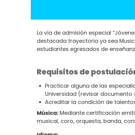
La vía de admisión especial “Jóvene
destacada trayectoria ya sea Musica
estudiantes egresados de enseñanz
Requisitos de postulació
Practicar alguna de las especiali
Universidad (revisar documento «D
Acreditar la condición de talent
Música:
Mediante certificación emit
musical, coro, orquesta, banda, cons
Idioma: