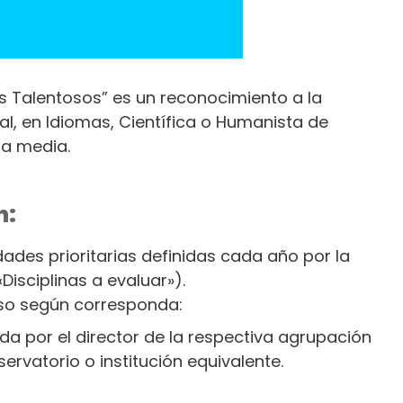
s Talentosos” es un reconocimiento a la
l, en Idiomas, Científica o Humanista de
a media.
n:
dades prioritarias definidas cada año por la
isciplinas a evaluar»).
oso según corresponda:
ida por el director de la respectiva agrupación
ervatorio o institución equivalente.