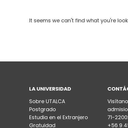
It seems we can't find what you're look
LA UNIVERSIDAD
CONTÁ
Sobre UTALCA
Visítan
Postgrado
admisio
Estudia en el Extranjero
71-2200
Gratuidad
+56 9 4