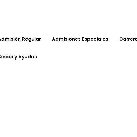
Admisión Regular
Admisiones Especiales
Carrer
Becas y Ayudas
cripción