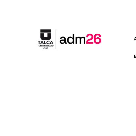
Etiqueta: ins