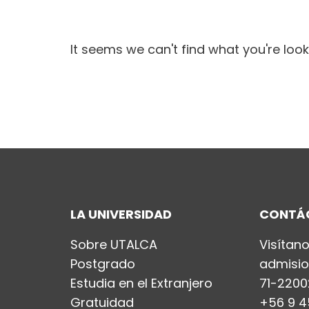
It seems we can't find what you're look
LA UNIVERSIDAD
CONTÁ
Sobre UTALCA
Visítan
Postgrado
admisio
Estudia en el Extranjero
71-2200
Gratuidad
+56 9 4