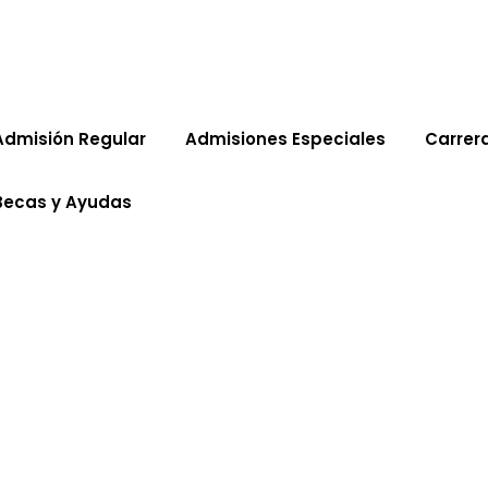
Admisión Regular
Admisiones Especiales
Carrer
Becas y Ayudas
munidad