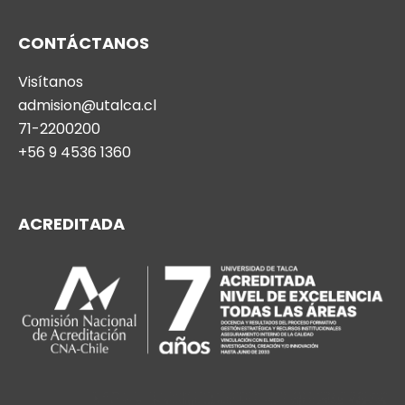
CONTÁCTANOS
Visítanos
admision@utalca.cl
71-2200200
+56 9 4536 1360
ACREDITADA