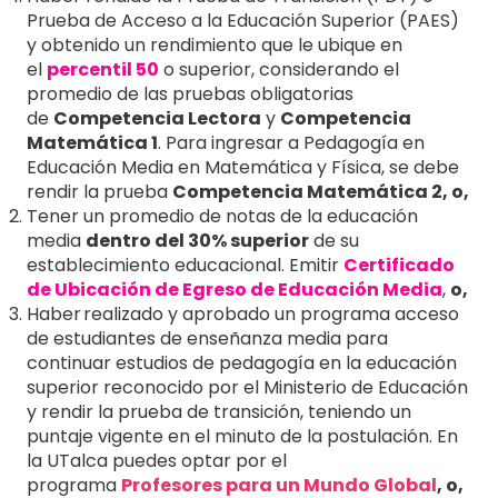
Prueba de Acceso a la Educación Superior (PAES)
y obtenido un rendimiento que le ubique en
el
percentil 50
o superior, considerando el
promedio de las pruebas obligatorias
de
Competencia Lectora
y
Competencia
Matemática 1
. Para ingresar a Pedagogía en
Educación Media en Matemática y Física, se debe
rendir la prueba
Competencia Matemática 2, o,
Tener un promedio de notas de la educación
media
dentro del 30% superior
de su
establecimiento educacional. Emitir
Certificado
de Ubicación de Egreso de Educación Media
,
o,
Haber
realizado y aprobado un programa
acceso
de estudiantes de enseñanza media para
continuar estudios de pedagogía en la educación
superior reconocido por el Ministerio de Educación
y rendir la prueba de transición, teniendo un
puntaje vigente en el minuto de la postulación
. En
la UTalca puedes optar por el
programa
Profesores para un Mundo Global
, o,