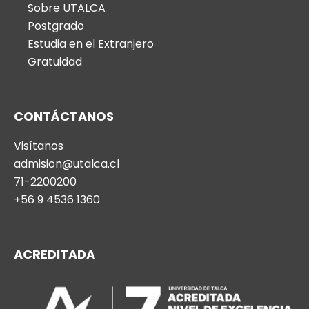
Sobre UTALCA
Postgrado
Estudia en el Extranjero
Gratuidad
CONTÁCTANOS
Visítanos
admision@utalca.cl
71-2200200
+56 9 4536 1360
ACREDITADA