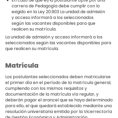
En caso de que el/la postulante opte por una
carrera de Pedagogía debe cumplir con lo
exigido en la Ley 20.903 La unidad de admisión
y acceso informará a los seleccionados
según las vacantes disponibles para que
realicen su matrícula.
La unidad de admisión y acceso informará a los
seleccionados según las vacantes disponibles para
que realicen su matrícula.
Matrícula
Los postulantes seleccionados deben matricularse
el primer día en el período de la matrícula general,
cumpliendo con los mismos requisitos y
documentación de la matrícula vía regular, y
deberán pagar el arancel que se haya determinado
para ello, el que quedará establecido mediante una
resolución universitaria emitida por la Vicerrectoría
de Gestión Económica y Administración.